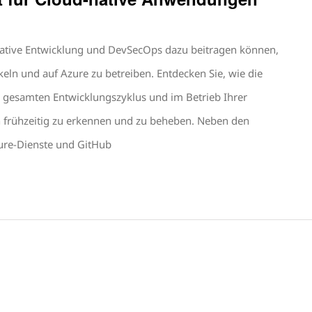
-native Entwicklung und DevSecOps dazu beitragen können,
ln und auf Azure zu betreiben. Entdecken Sie, wie die
en gesamten Entwicklungszyklus und im Betrieb Ihrer
n frühzeitig zu erkennen und zu beheben. Neben den
zure-Dienste und GitHub