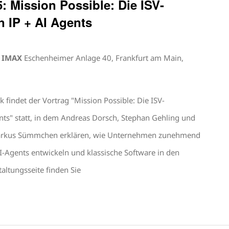
: Mission Possible: Die ISV-
n IP + AI Agents
s IMAX
Eschenheimer Anlage 40, Frankfurt am Main,
 findet der Vortrag "Mission Possible: Die ISV-
ents" statt, in dem Andreas Dorsch, Stephan Gehling und
Markus Sümmchen erklären, wie Unternehmen zunehmend
-Agents entwickeln und klassische Software in den
taltungsseite finden Sie