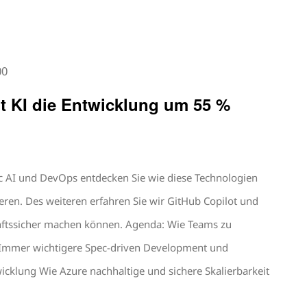
00
t KI die Entwicklung um 55 %
c AI und DevOps entdecken Sie wie diese Technologien
eren. Des weiteren erfahren Sie wir GitHub Copilot und
ftssicher machen können. Agenda: Wie Teams zu
mmer wichtigere Spec-driven Development und
cklung Wie Azure nachhaltige und sichere Skalierbarkeit