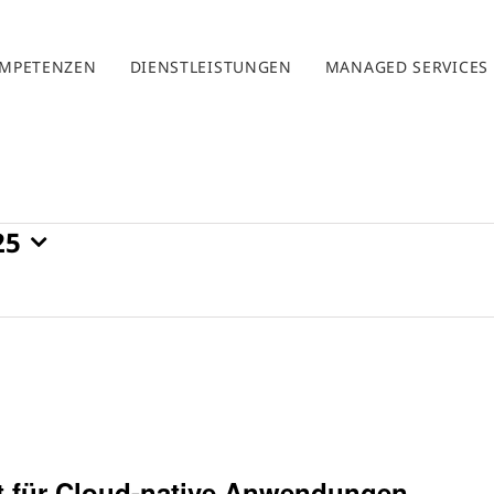
MPETENZEN
DIENSTLEISTUNGEN
MANAGED SERVICES
25
t für Cloud-native Anwendungen