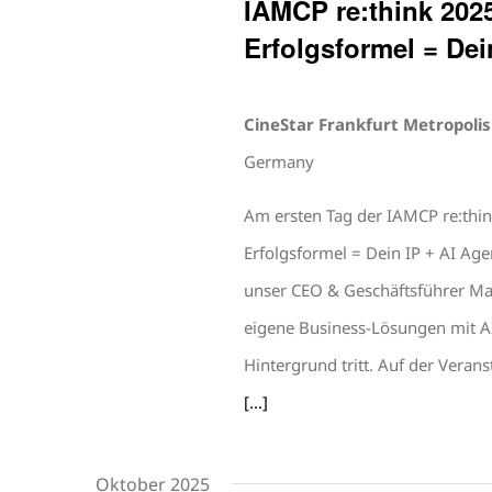
IAMCP re:think 2025
Erfolgsformel = Dei
CineStar Frankfurt Metropoli
Germany
Am ersten Tag der IAMCP re:think
Erfolgsformel = Dein IP + AI Ag
unser CEO & Geschäftsführer 
eigene Business-Lösungen mit AI
Hintergrund tritt. Auf der Verans
[...]
Oktober 2025