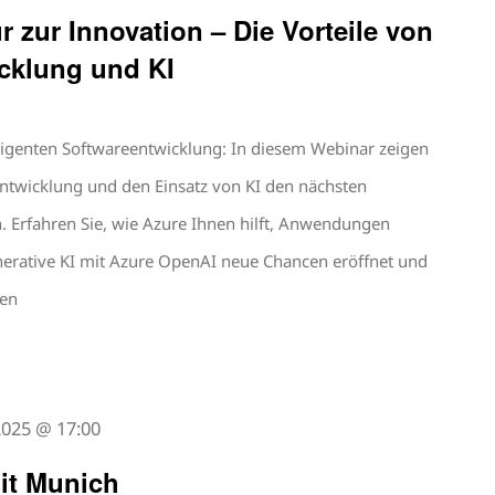
r zur Innovation – Die Vorteile von
icklung und KI
ligenten Softwareentwicklung: In diesem Webinar zeigen
 Entwicklung und den Einsatz von KI den nächsten
. Erfahren Sie, wie Azure Ihnen hilft, Anwendungen
enerative KI mit Azure OpenAI neue Chancen eröffnet und
den
 2025 @ 17:00
it Munich