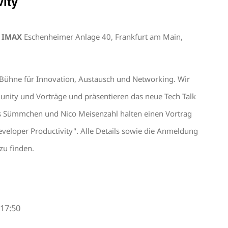
ity
s IMAX
Eschenheimer Anlage 40, Frankfurt am Main,
 Bühne für Innovation, Austausch und Networking. Wir
nity und Vorträge und präsentieren das neue Tech Talk
s Sümmchen und Nico Meisenzahl halten einen Vortrag
eloper Productivity". Alle Details sowie die Anmeldung
zu finden.
-
17:50