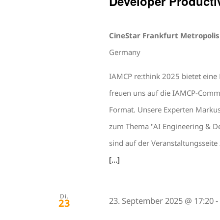
Developer Productiv
CineStar Frankfurt Metropoli
Germany
IAMCP re:think 2025 bietet eine
freuen uns auf die IAMCP-Commu
Format. Unsere Experten Marku
zum Thema "AI Engineering & Dev
sind auf der Veranstaltungsseite 
[...]
Di.
23. September 2025 @ 17:20
23