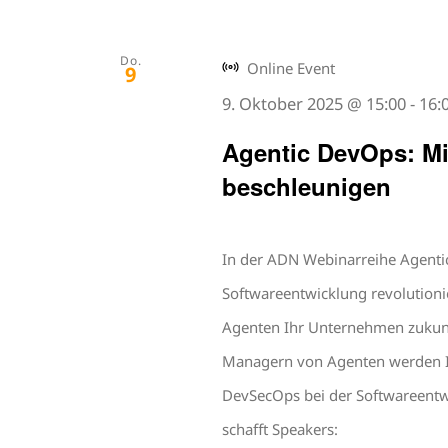
Do.
Online Event
9
9. Oktober 2025 @ 15:00
-
16:
Agentic DevOps: Mi
beschleunigen
In der ADN Webinarreihe Agenti
Softwareentwicklung revolutioni
Agenten Ihr Unternehmen zukun
Managern von Agenten werden I
DevSecOps bei der Softwareentwi
schafft Speakers: