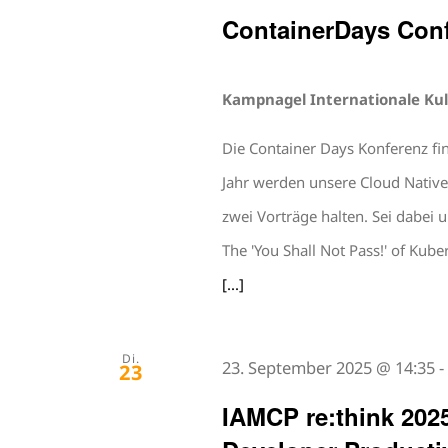
ContainerDays Con
Kampnagel Internationale Kul
Die Container Days Konferenz fin
Jahr werden unsere Cloud Native
zwei Vorträge halten. Sei dabei u
The 'You Shall Not Pass!' of Kub
[...]
Di.
23. September 2025 @ 14:35
23
IAMCP re:think 2025