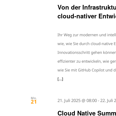
Von der Infrastruktu
cloud-nativer Entw
Ihr Weg zur modernen und intel
wie, wie Sie durch cloud-native
Innovationsschritt gehen können
effizienter zu entwickeln, wie g
wie Sie mit GitHub Copilot und 
[...]
Mo.
21. Juli 2025 @ 08:00
-
22. Juli
21
Cloud Native Summ