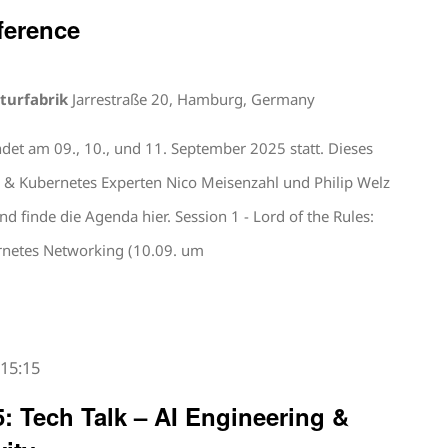
ference
turfabrik
Jarrestraße 20, Hamburg, Germany
det am 09., 10., und 11. September 2025 statt. Dieses
 & Kubernetes Experten Nico Meisenzahl und Philip Welz
nd finde die Agenda hier. Session 1 - Lord of the Rules:
ernetes Networking (10.09. um
-
15:15
: Tech Talk – AI Engineering &