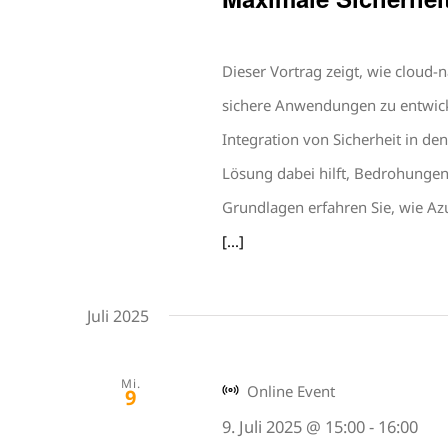
Dieser Vortrag zeigt, wie cloud
sichere Anwendungen zu entwicke
Integration von Sicherheit in d
Lösung dabei hilft, Bedrohunge
Grundlagen erfahren Sie, wie A
[...]
Juli 2025
Mi.
Online Event
9
9. Juli 2025 @ 15:00
-
16:00