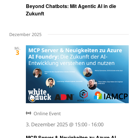
Beyond Chatbots: Mit Agentic AI in die
Zukunft
Dezember 2025
Mi.
3
Online Event
3. Dezember 2025 @ 15:00
-
16:00
MCP Server & Neuigkeiten zu Azure AI