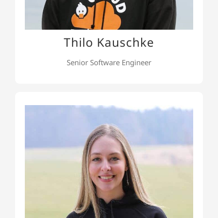
wachsender Backend-Architekturen.
Thilo Kauschke
Senior Software Engineer
Anela Avdibegovic
Anela ist unsere Marketing Managerin. Die
Organisation von (online) Events, Entwicklung
von Marketingmaterialien, sowie die Koordination