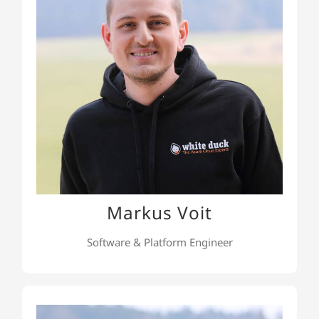
Markus Voit
Markus ist unser Software & Platform Engineer.
Als Full-Stack-Developer liegt sein Fokus auf der
Entwicklung von Cloud-Native-Software in Azure
und DevOps-Methoden wie CI/CD und
Containerisierung.
Markus Voit
Software & Platform Engineer