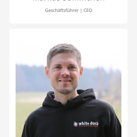
Geschäftsführer | CEO
Martin Brandl
Für Martin (Geschäftsführer und CTO) ist die
Azure Cloud Plattform seit über 10 Jahren eine
Werkzeugkiste. Er weiß, wo er welches Werkzeug
sinnvoll einsetzen kann und findet damit immer
eine passende Lösung.