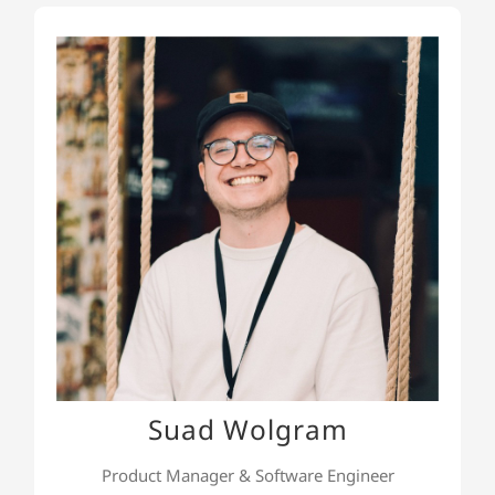
Suad Wolgram
Suad ist unser Product Manager und Software
Engineer. Sein Fokus liegt darauf, Unternehmen
mit unseren eigenen Produkten dabei zu
unterstützen, ihre KI-Kosten transparent und
effizient zu steuern. Darüber hinaus berät er bei
strategischen KI-Themen.
Suad Wolgram
Product Manager & Software Engineer