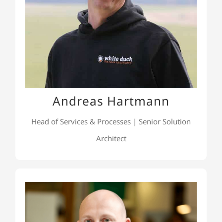
einen reibungslosen Betrieb ihrer cloud-nativen
Lösungen und optimiert deren Prozesse. Mit
seiner Expertise in der Produktentwicklung treibt
er unsere eigenen Produkte voran und und bringt
sie von der Idee bis zur Vermarktung.
Andreas Hartmann
Head of Services & Processes | Senior Solution
Architect
Stephan Hüttner