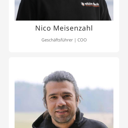
Europa sowie der USA.
Nico Meisenzahl
Geschäftsführer | COO
Ilias Michalarias
In den letzten 15 Jahren war Ilias in fast allen
Bereichen der Business Intelligence und des