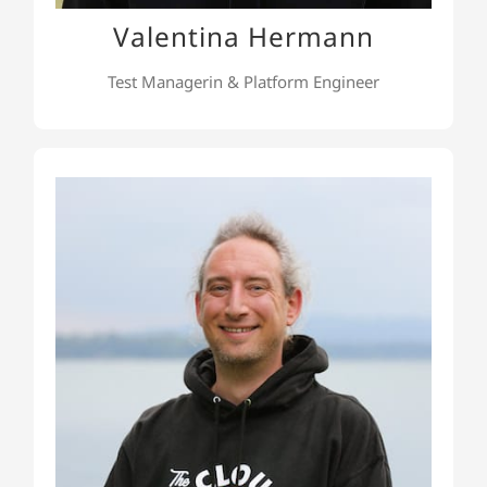
Valentina Hermann
Test Managerin & Platform Engineer
Thilo Kauschke
Thilo ist Senior Software Engineer mit mehr als 15
Jahren Erfahrung in der Produktentwicklung und
hat entsprechend Erfahrung in der
Implementierung und Pflege inkrementell