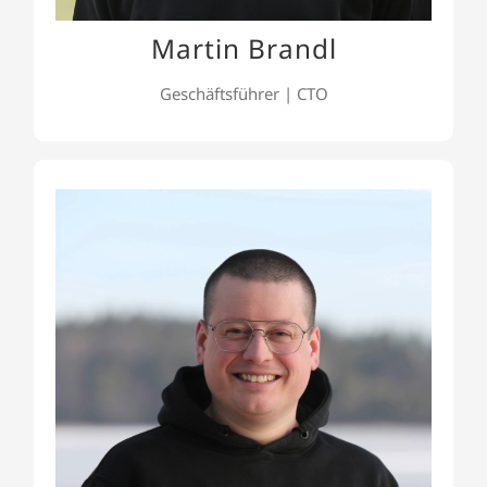
Martin Brandl
Geschäftsführer | CTO
Nico Meisenzahl
Nico Meisenzahl ist unser Geschäftsführer und
COO. Als Cloud Solution Architect, MVP, und
GitLab Hero liegt sein Fokus auf Cloud Native, AI,
Kubernetes und Azure. Nico spricht regelmäßig
auf Konferenzen, User Groups und Meetups in