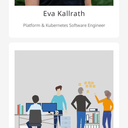
Eva Kallrath
Platform & Kubernetes Software Engineer
Und 13 weitere KollegInnen...
…mit den Rollen Cloud Solution Architects,
Software Architects, Software Engineers, Platform
Engineers und Software Tester.