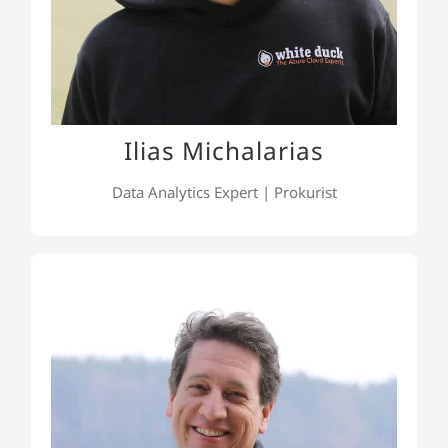
Software Engineering tätig: akademisch, operativ,
beratend und leitend.
Ilias Michalarias
Data Analytics Expert | Prokurist
Andreas Hartmann
Andreas ist unser Head of Services & Processes.
Mit seinem Team garantiert er unseren Kunden