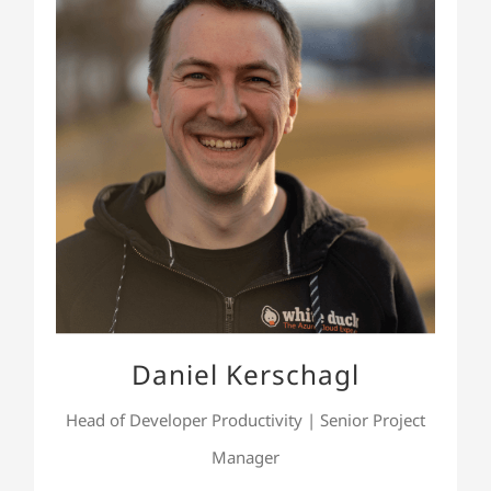
Daniel Kerschagl
Daniel ist unser Head of Developer Productivity.
Als Senior Project Manager betreut er außerdem
unsere Kunden, hält eine Vorlesung an der TH
Rosenheim und engagiert sich als IHK-Prüfer.
Daniel Kerschagl
Head of Developer Productivity | Senior Project
Manager