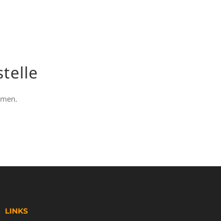
stelle
ehmen.
LINKS