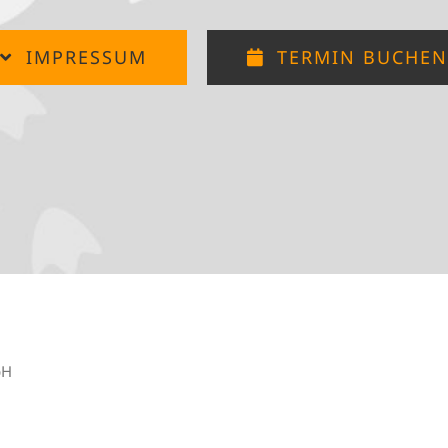
IMPRESSUM
TERMIN BUCHE
bH