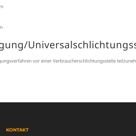
im
im
egung/Universal­schlichtungs­
ilegungsverfahren vor einer Verbraucherschlichtungsstelle teilzun
KONTAKT