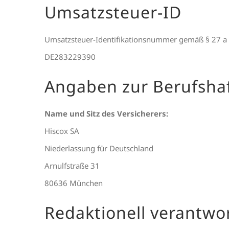
Umsatzsteuer-ID
Umsatzsteuer-Identifikationsnummer gemäß § 27 a
DE283229390
Angaben zur Berufs­haf
Name und Sitz des Versicherers:
Hiscox SA
Niederlassung für Deutschland
Arnulfstraße 31
80636 München
Redaktionell verantwor