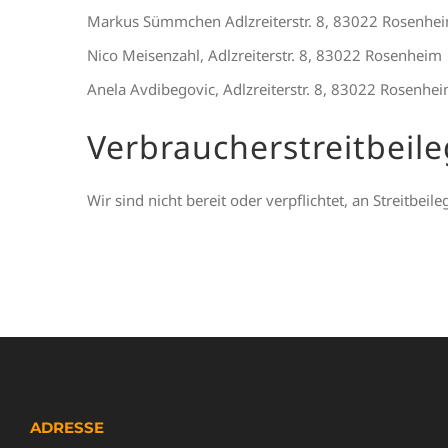
Markus Sümmchen Adlzreiterstr. 8, 83022 Rosenhe
Nico Meisenzahl, Adlzreiterstr. 8, 83022 Rosenheim
Anela Avdibegovic, Adlzreiterstr. 8, 83022 Rosenhe
Verbraucher­streit­beil
Wir sind nicht bereit oder verpflichtet, an Streitbe
ADRESSE