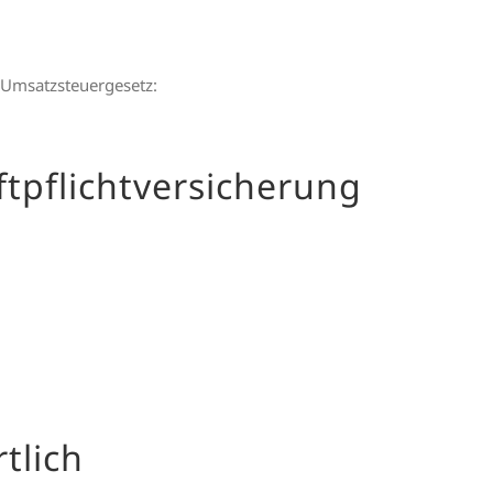
 Umsatzsteuergesetz:
tpflicht­versicherung
tlich