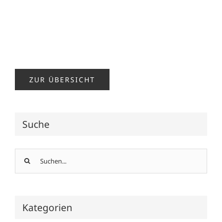
ZUR ÜBERSICHT
Suche
Suche
nach:
Kategorien