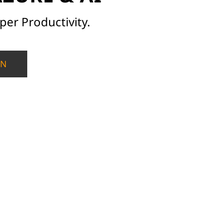
per Productivity.
EN