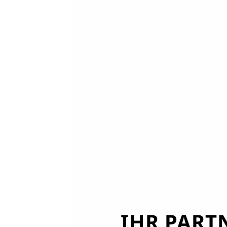
IHR PART