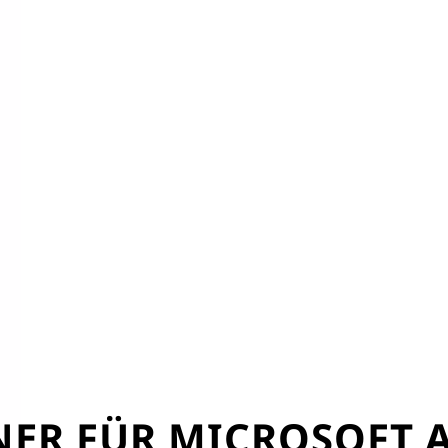
NER FÜR MICROSOFT A