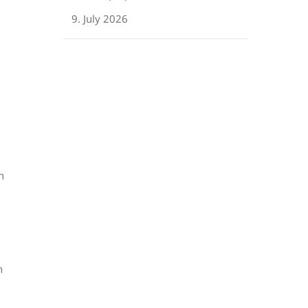
9. July 2026
n
n