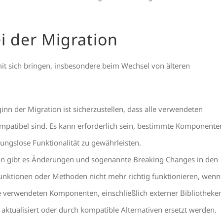
 der Migration
it sich bringen, insbesondere beim Wechsel von älteren
ginn der Migration ist sicherzustellen, dass alle verwendeten
ompatibel sind. Es kann erforderlich sein, bestimmte Komponente
bungslose Funktionalität zu gewährleisten.
on gibt es Änderungen und sogenannte Breaking Changes in den
Funktionen oder Methoden nicht mehr richtig funktionieren, wenn
e verwendeten Komponenten, einschließlich externer Bibliotheke
aktualisiert oder durch kompatible Alternativen ersetzt werden.