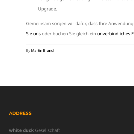
Upgrade.
Gemeinsam sorgen wir dafür, dass Ihre Anwendungen
Sie uns
oder buchen Sie gleich ein
unverbindliches 
By
Martin Brandl
ADDRESS
white duck
Gesellschaft