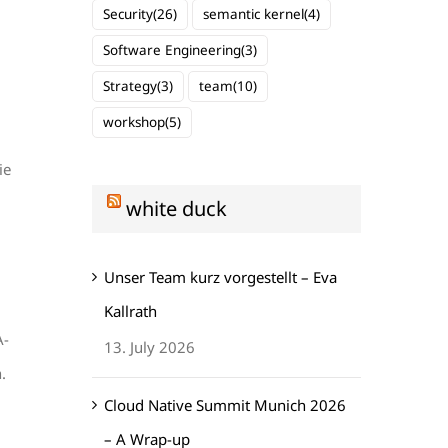
Security
(26)
semantic kernel
(4)
Software Engineering
(3)
Strategy
(3)
team
(10)
workshop
(5)
ie
white duck
Unser Team kurz vorgestellt – Eva
Kallrath
A-
13. July 2026
.
Cloud Native Summit Munich 2026
– A Wrap-up