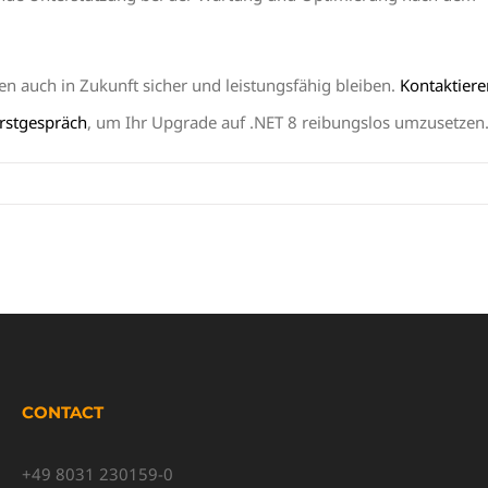
 auch in Zukunft sicher und leistungsfähig bleiben.
Kontaktiere
Erstgespräch
, um Ihr Upgrade auf .NET 8 reibungslos umzusetzen
CONTACT
+49 8031 230159-0