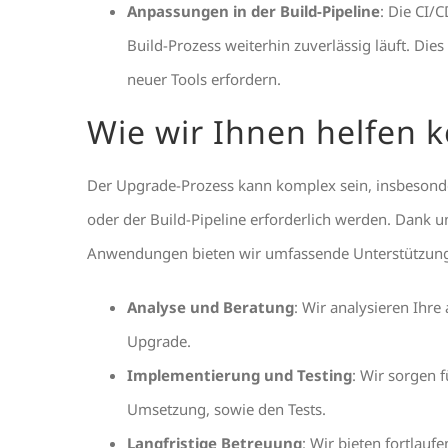
Anpassungen in der Build-Pipeline
: Die CI/
Build-Prozess weiterhin zuverlässig läuft. Die
neuer Tools erfordern.
Wie wir Ihnen helfen 
Der Upgrade-Prozess kann komplex sein, insbeso
oder der Build-Pipeline erforderlich werden. Dank u
Anwendungen bieten wir umfassende Unterstützung,
Analyse und Beratung
: Wir analysieren Ihre
Upgrade.
Implementierung und Testing
: Wir sorgen 
Umsetzung, sowie den Tests.
Langfristige Betreuung
: Wir bieten fortlau