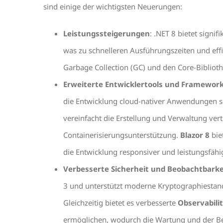
sind einige der wichtigsten Neuerungen:
Leistungssteigerungen
: .NET 8 bietet signi
was zu schnelleren Ausführungszeiten und eff
Garbage Collection (GC) und den Core-Bibliot
Erweiterte Entwicklertools und Framewor
die Entwicklung cloud-nativer Anwendungen
vereinfacht die Erstellung und Verwaltung ver
Containerisierungsunterstützung.
Blazor 8
bie
die Entwicklung responsiver und leistungsfäh
Verbesserte Sicherheit und Beobachtbarke
3 und unterstützt moderne Kryptographiesta
Gleichzeitig bietet es verbesserte
Observabilit
ermöglichen, wodurch die Wartung und der Bet