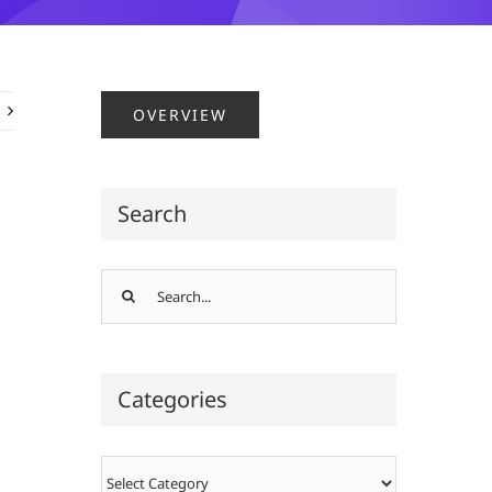
OVERVIEW
Search
Search
for:
Categories
Categories