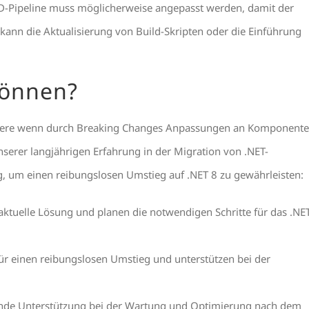
CD-Pipeline muss möglicherweise angepasst werden, damit der
s kann die Aktualisierung von Build-Skripten oder die Einführung
können?
ndere wenn durch Breaking Changes Anpassungen an Komponent
nserer langjährigen Erfahrung in der Migration von .NET-
 um einen reibungslosen Umstieg auf .NET 8 zu gewährleisten:
 aktuelle Lösung und planen die notwendigen Schritte für das .NE
für einen reibungslosen Umstieg und unterstützen bei der
fende Unterstützung bei der Wartung und Optimierung nach dem