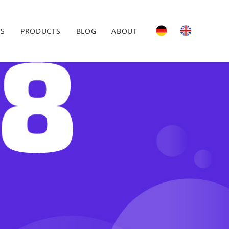
ES
PRODUCTS
BLOG
ABOUT