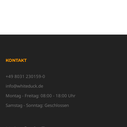
KONTAKT
+49 8031 230159-0
info@whiteduck.de
Montag - Freitag: 08:00 - 18:00 Uhr
Samstag - Sonntag: Geschlossen