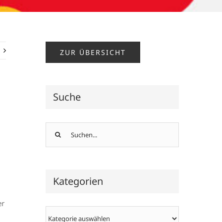
ZUR ÜBERSICHT
Suche
Suche
nach:
Kategorien
er
Kategorien