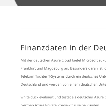
Finanzdaten in der De
Mit der deutschen Azure Cloud bietet Microsoft zukü
Frankfurt und Magdeburg an. Besonders daran ist, 
Telekom Tochter T-Systems durch ein deutsches Unter
Deutschland und werden von einem deutschen Unte
white duck evaluiert und testet als deutscher Azure
German Azure Private Preview für seine Kunden.