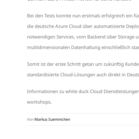
Bei den Tests konnte nun erstmals erfolgreich ein f
die deutsche Azure Cloud über automatisierte Deplo
notwendigen Services, vom Backend über Storage u
multidimensionalen Datenhaltung einschließlich sta
Somit ist der erste Schritt getan um zukünftig Kund
standardisierte Cloud-Lösungen auch direkt in Deut
Informationen zu white duck Cloud Dienstleistungen
workshops.
Von
Markus Suemmchen