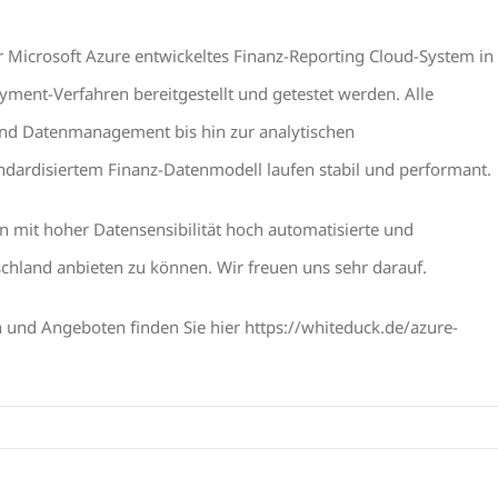
ür Microsoft Azure entwickeltes Finanz-Reporting Cloud-System in
yment-Verfahren bereitgestellt und getestet werden. Alle
nd Datenmanagement bis hin zur analytischen
ndardisiertem Finanz-Datenmodell laufen stabil und performant.
en mit hoher Datensensibilität hoch automatisierte und
schland anbieten zu können. Wir freuen uns sehr darauf.
 und Angeboten finden Sie hier https://whiteduck.de/azure-