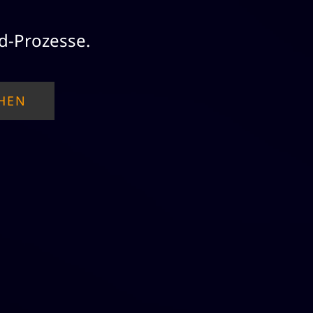
d-Prozesse.
HEN