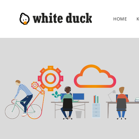
Zum
Inhalt
HOME
springen