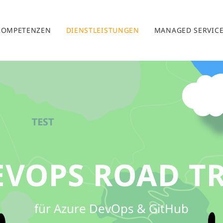
KOMPETENZEN
DIENSTLEISTUNGEN
MANAGED SERVIC
EVOPS ROAD TR
für Azure DevOps & GitHub