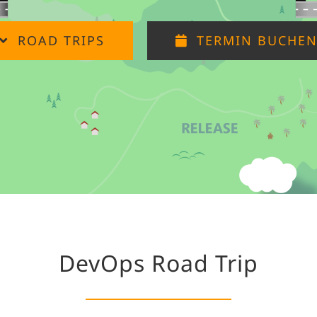
ROAD TRIPS
TERMIN BUCHE
DevOps Road Trip