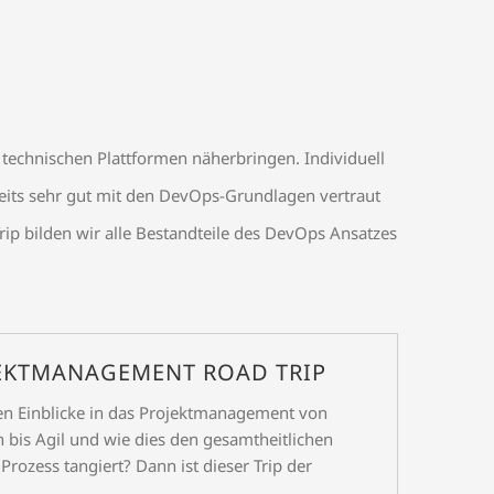
technischen Plattformen näherbringen. Individuell
reits sehr gut mit den DevOps-Grundlagen vertraut
p bilden wir alle Bestandteile des DevOps Ansatzes
EKTMANAGEMENT ROAD TRIP
en Einblicke in das Projektmanagement von
h bis Agil und wie dies den gesamtheitlichen
rozess tangiert? Dann ist dieser Trip der
.