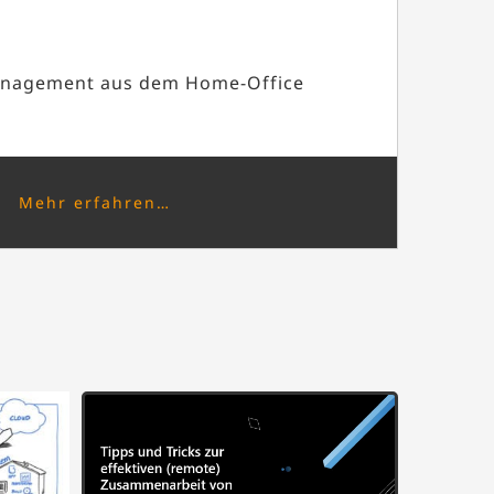
anagement aus dem Home-Office
Mehr erfahren…