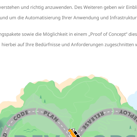
verstehen und richtig anzuwenden. Des Weiteren geben wir Einbl
 Rund um die Automatisierung Ihrer Anwendung und Infrastruktur
ngspakete sowie die Möglichkeit in einem „Proof of Concept“ di
 hierbei auf Ihre Bedürfnisse und Anforderungen zugeschnitten 