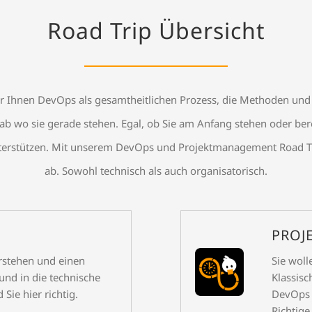
Road Trip Übersicht
ir Ihnen DevOps als gesamtheitlichen Prozess, die Methoden und 
ab wo sie gerade stehen. Egal, ob Sie am Anfang stehen oder be
unterstützen. Mit unserem DevOps und Projektmanagement Road Tri
ab. Sowohl technisch als auch organisatorisch.
PROJ
rstehen und einen
Sie woll
und in die technische
Klassisc
ie hier richtig.
DevOps P
Richtige