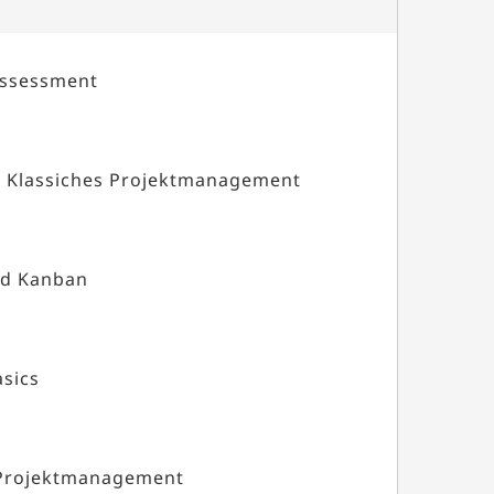
Assessment
d Klassiches Projektmanagement
d Kanban
sics
 Projektmanagement