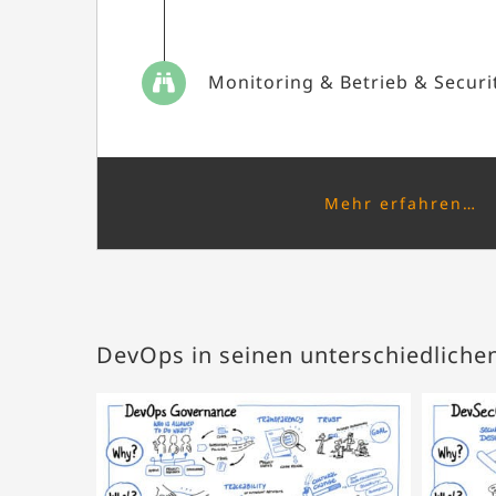
Monitoring & Betrieb & Securi
Mehr erfahren…
DevOps in seinen unterschiedliche