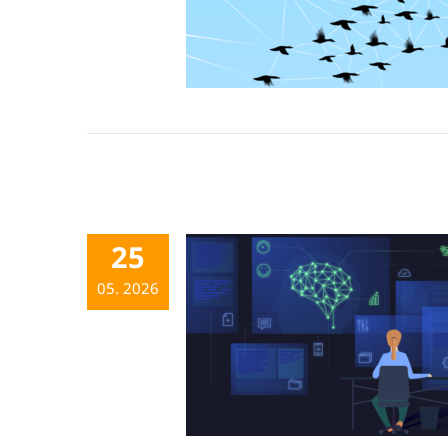
25
05. 2026