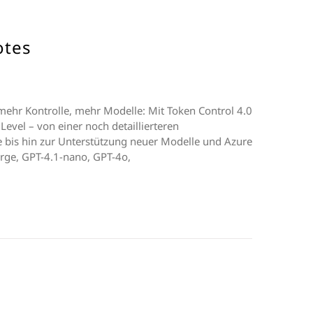
otes
mehr Kontrolle, mehr Modelle: Mit Token Control 4.0
evel – von einer noch detaillierteren
 bis hin zur Unterstützung neuer Modelle und Azure
rge, GPT-4.1-nano, GPT-4o,