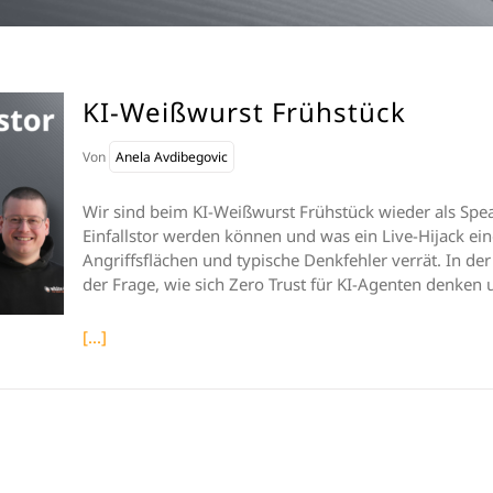
KI-Weißwurst Frühstück
Von
Anela Avdibegovic
Wir sind beim KI-Weißwurst Frühstück wieder als Spea
Einfallstor werden können und was ein Live-Hijack ei
Angriffsflächen und typische Denkfehler verrät. In d
der Frage, wie sich Zero Trust für KI-Agenten denken 
[...]