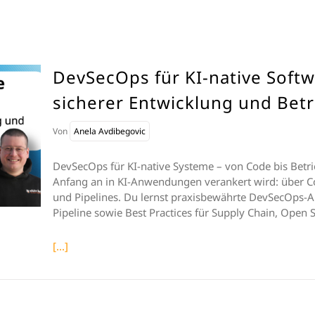
DevSecOps für KI-native Softw
sicherer Entwicklung und Betr
Von
Anela Avdibegovic
DevSecOps für KI-native Systeme – von Code bis Betrie
Anfang an in KI-Anwendungen verankert wird: über Cod
und Pipelines. Du lernst praxisbewährte DevSecOps-An
Pipeline sowie Best Practices für Supply Chain, Open S
[...]