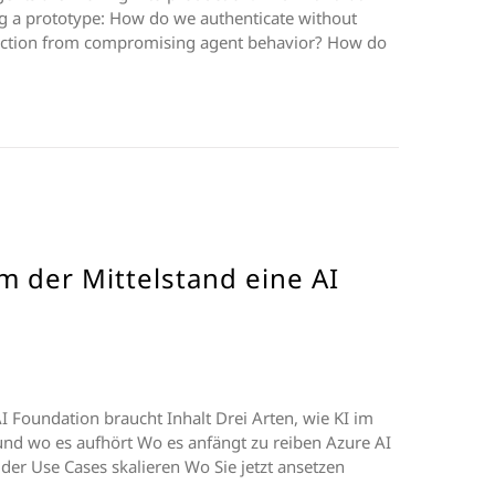
ng a prototype: How do we authenticate without
ection from compromising agent behavior? How do
m der Mittelstand eine AI
I Foundation braucht Inhalt Drei Arten, wie KI im
und wo es aufhört Wo es anfängt zu reiben Azure AI
der Use Cases skalieren Wo Sie jetzt ansetzen