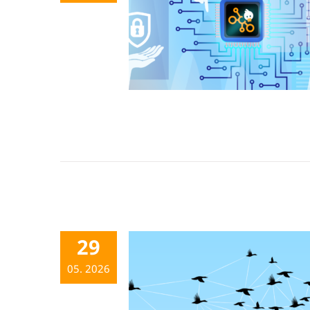
29
05. 2026