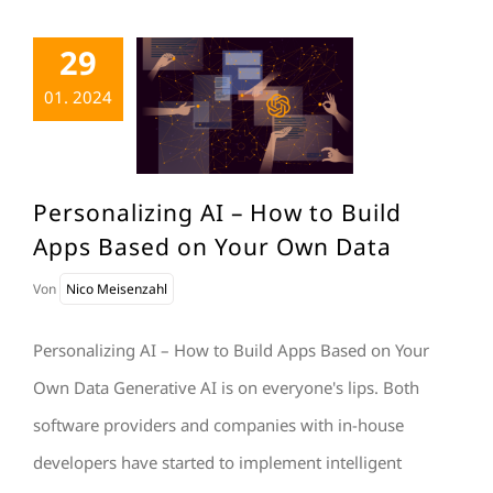
29
01. 2024
Personalizing AI – How to Build
Apps Based on Your Own Data
Von
Nico Meisenzahl
Personalizing AI – How to Build Apps Based on Your
Own Data Generative AI is on everyone's lips. Both
software providers and companies with in-house
developers have started to implement intelligent