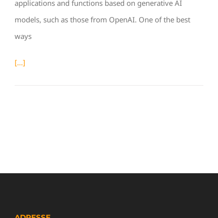
applications and functions based on generative AI
models, such as those from OpenAI. One of the best
ways
[...]
ADRESSE