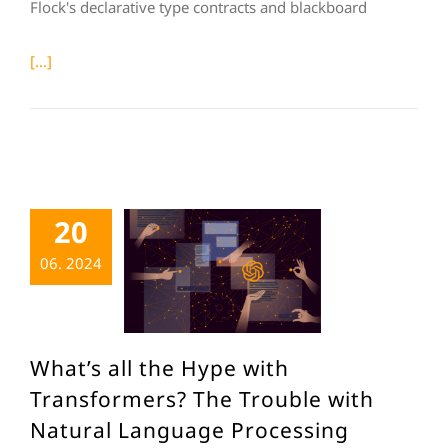
Flock's declarative type contracts and blackboard
[...]
20
06. 2024
What’s all the Hype with
Transformers? The Trouble with
Natural Language Processing