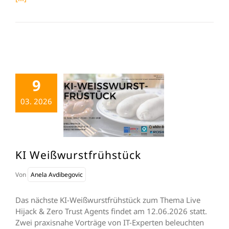
9
03. 2026
KI Weißwurstfrühstück
Von
Anela Avdibegovic
Das nächste KI-Weißwurstfrühstück zum Thema Live
Hijack & Zero Trust Agents findet am 12.06.2026 statt.
Zwei praxisnahe Vorträge von IT-Experten beleuchten