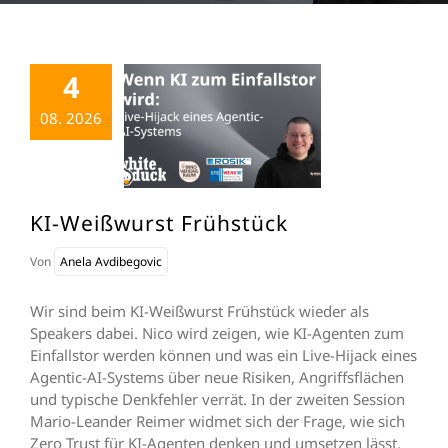
4
08. 2026
KI-Weißwurst Frühstück
Von
Anela Avdibegovic
Wir sind beim KI-Weißwurst Frühstück wieder als
Speakers dabei. Nico wird zeigen, wie KI-Agenten zum
Einfallstor werden können und was ein Live-Hijack eines
Agentic-AI-Systems über neue Risiken, Angriffsflächen
und typische Denkfehler verrät. In der zweiten Session
Mario-Leander Reimer widmet sich der Frage, wie sich
Zero Trust für KI-Agenten denken und umsetzen lässt.