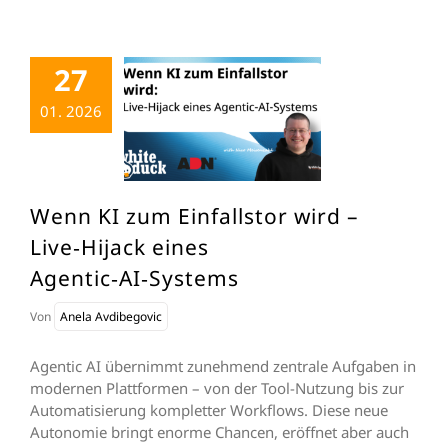
27
01. 2026
Wenn KI zum Einfallstor wird –
Live‑Hijack eines
Agentic‑AI‑Systems
Von
Anela Avdibegovic
Agentic AI übernimmt zunehmend zentrale Aufgaben in
modernen Plattformen – von der Tool-Nutzung bis zur
Automatisierung kompletter Workflows. Diese neue
Autonomie bringt enorme Chancen, eröffnet aber auch