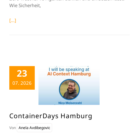
Wie Sicherheit,
[...]
23
07. 2026
ContainerDays Hamburg
Von
Anela Avdibegovic