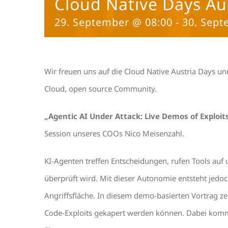
Cloud Native Days Au
29. September @ 08:00
-
30. Sept
Wir freuen uns auf die Cloud Native Austria Days un
Cloud, open source Community.
„Agentic AI Under Attack: Live Demos of Explo
Session unseres COOs Nico Meisenzahl.
KI-Agenten treffen Entscheidungen, rufen Tools auf
überprüft wird. Mit dieser Autonomie entsteht jed
Angriffsfläche. In diesem demo-basierten Vortrag z
Code-Exploits gekapert werden können. Dabei komme