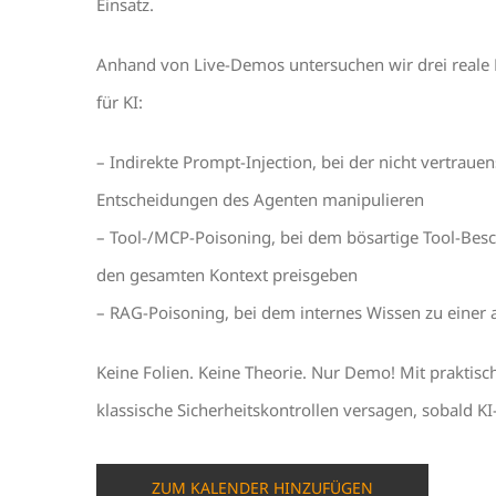
Einsatz.
Anhand von Live-Demos untersuchen wir drei reale
für KI:
– Indirekte Prompt-Injection, bei der nicht vertraue
Entscheidungen des Agenten manipulieren
– Tool-/MCP-Poisoning, bei dem bösartige Tool-Bes
den gesamten Kontext preisgeben
– RAG-Poisoning, bei dem internes Wissen zu einer a
Keine Folien. Keine Theorie. Nur Demo! Mit prakti
klassische Sicherheitskontrollen versagen, sobald 
ZUM KALENDER HINZUFÜGEN