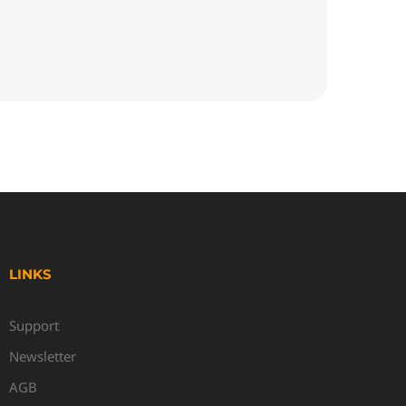
LINKS
Support
Newsletter
AGB