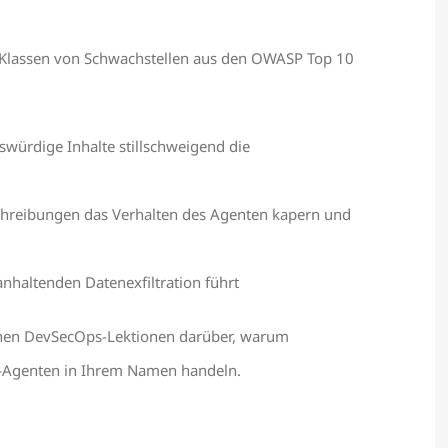
 Klassen von Schwachstellen aus den OWASP Top 10
nswürdige Inhalte stillschweigend die
chreibungen das Verhalten des Agenten kapern und
nhaltenden Datenexfiltration führt
schen DevSecOps-Lektionen darüber, warum
KI-Agenten in Ihrem Namen handeln.