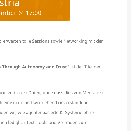
stria
ember @ 17:00
d erwarten tolle Sessions sowie Networking mit der
its Through Autonomy and Trust“
ist der Titel der
 und vertrauen Daten, ohne dass dies von Menschen
och eine neue und weitgehend unverstandene
eigen wir, wie agentenbasierte KI-Systeme ohne
n lediglich Text, Tools und Vertrauen zum