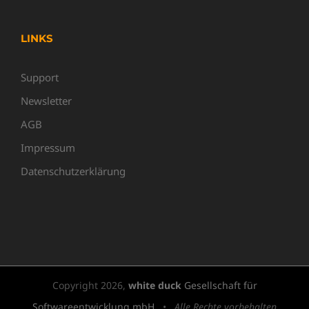
LINKS
Support
Newsletter
AGB
Impressum
Datenschutzerklärung
Copyright
2026,
white duck
Gesellschaft für
Softwareentwicklung mbH
•
Alle Rechte vorbehalten