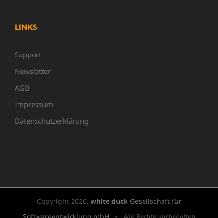
LINKS
Support
Newsletter
AGB
Impressum
Datenschutzerklärung
Copyright
2026,
white duck
Gesellschaft für
Softwareentwicklung mbH
•
Alle Rechte vorbehalten