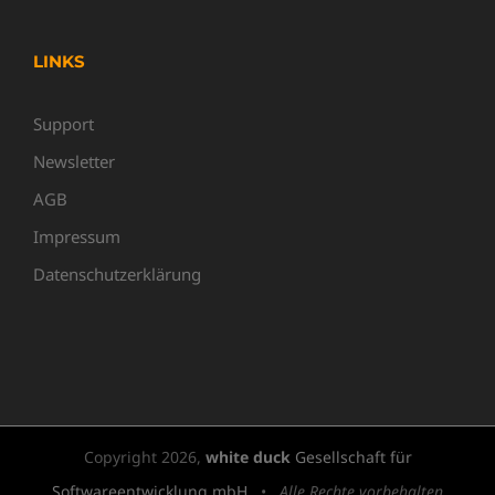
LINKS
Support
Newsletter
AGB
Impressum
Datenschutzerklärung
Copyright
2026,
white duck
Gesellschaft für
Softwareentwicklung mbH
•
Alle Rechte vorbehalten