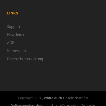
LINKS
Support
Newsletter
AGB
Impressum
Datenschutzerklärung
Copyright
2026,
white duck
Gesellschaft für
Softwareentwicklung mbH
•
Alle Rechte vorbehalten