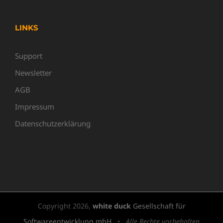
LINKS
Support
Newsletter
AGB
Impressum
Datenschutzerklärung
Copyright
2026,
white duck
Gesellschaft für
Softwareentwicklung mbH
•
Alle Rechte vorbehalten