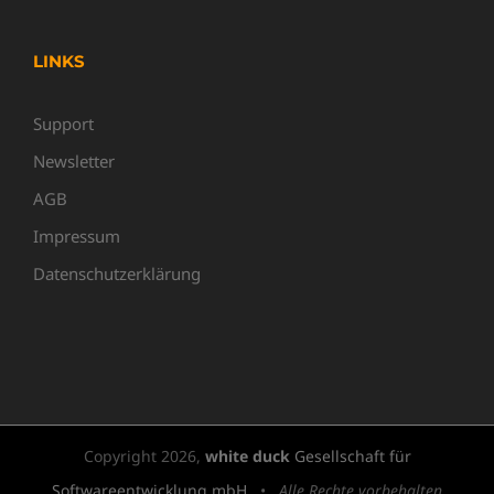
LINKS
Support
Newsletter
AGB
Impressum
Datenschutzerklärung
Copyright
2026,
white duck
Gesellschaft für
Softwareentwicklung mbH
•
Alle Rechte vorbehalten