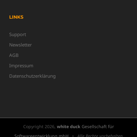
LINKS
Support
Newsletter
AGB
Impressum
Datenschutzerklärung
Copyright
2026,
white duck
Gesellschaft für
Softwareentwicklung mbH
•
Alle Rechte vorbehalten