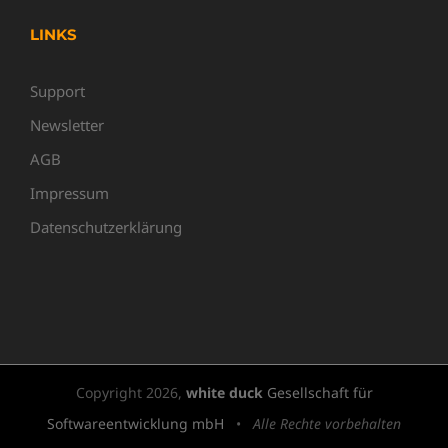
LINKS
Support
Newsletter
AGB
Impressum
Datenschutzerklärung
Copyright
2026,
white duck
Gesellschaft für
Softwareentwicklung mbH
•
Alle Rechte vorbehalten