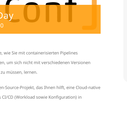
Day
00
 wie Sie mit containerisierten Pipelines
n, um sich nicht mit verschiedenen Versionen
zu müssen, lernen.
n-Source-Projekt, das Ihnen hilft, eine Cloud-native
 CI/CD (Workload sowie Konfiguration) in