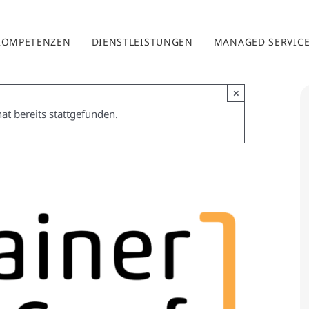
KOMPETENZEN
DIENSTLEISTUNGEN
MANAGED SERVIC
×
at bereits stattgefunden.