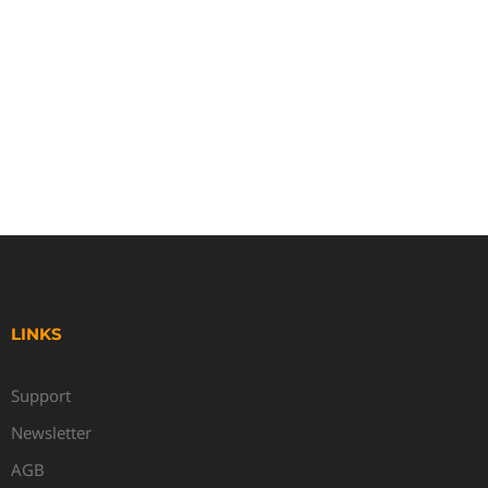
LINKS
Support
Newsletter
AGB