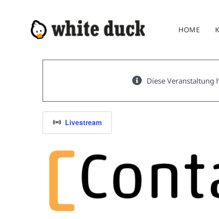
Zum
Inhalt
HOME
springen
Diese Veranstaltung h
Livestream