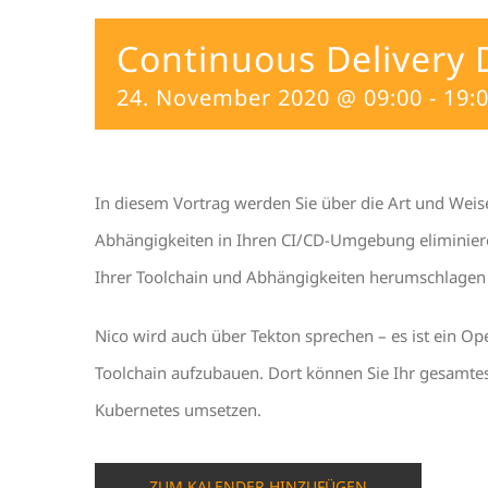
Continuous Delivery 
24. November 2020 @ 09:00
-
19:
In diesem Vortrag werden Sie über die Art und Weise,
Abhängigkeiten in Ihren CI/CD-Umgebung eliminiere
Ihrer Toolchain und Abhängigkeiten herumschlagen 
Nico wird auch über Tekton sprechen – es ist ein Ope
Toolchain aufzubauen. Dort können Sie Ihr gesamtes
Kubernetes umsetzen.
ZUM KALENDER HINZUFÜGEN