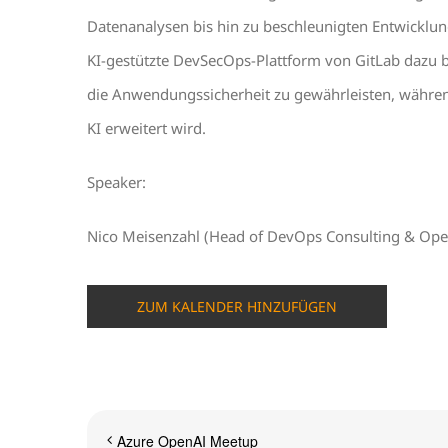
Datenanalysen bis hin zu beschleunigten Entwicklun
KI-gestützte DevSecOps-Plattform von GitLab dazu b
die Anwendungssicherheit zu gewährleisten, währen
KI erweitert wird.
Speaker:
Nico Meisenzahl (Head of DevOps Consulting & Ope
ZUM KALENDER HINZUFÜGEN
Azure OpenAI Meetup