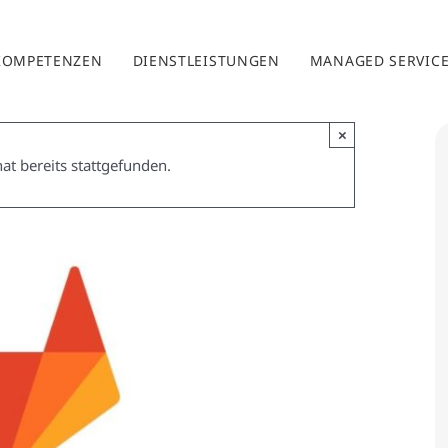
KOMPETENZEN
DIENSTLEISTUNGEN
MANAGED SERVIC
×
at bereits stattgefunden.