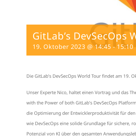
GitLab’s DevSecOps 
19. Oktober 2023 @ 14:45
-
15:10
Die GitLab’s DevSecOps World Tour findet am 19. Okt
Unser Experte Nico, haltet einen Vortrag und das Th
with the Power of both GitLab’s DevSecOps Platfor
die Optimierung der Entwicklerproduktivität für de
wie DevSecOps eine solide Grundlage für sichere, ro
Potenzial von KI über den gesamten Anwendungsleb