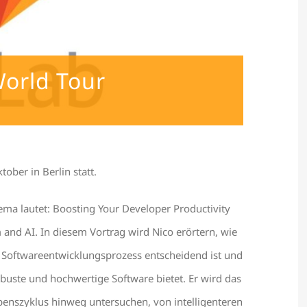
World Tour
ober in Berlin statt.
ema lautet:
Boosting Your Developer Productivity
m and AI
. In diesem Vortrag wird Nico erörtern, wie
n Softwareentwicklungsprozess entscheidend ist und
buste und hochwertige Software bietet. Er wird das
enszyklus hinweg untersuchen, von intelligenteren