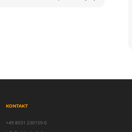
KONTAKT
+49 8031 230159-0