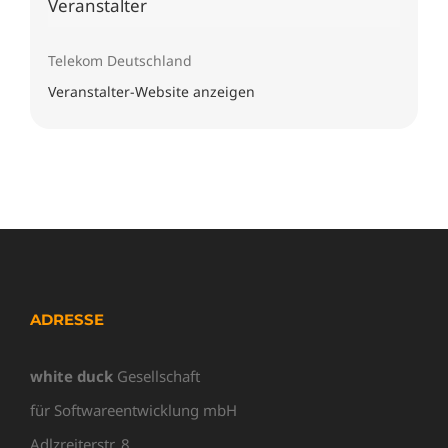
Veranstalter
Telekom Deutschland
Veranstalter-Website anzeigen
ADRESSE
white duck
Gesellschaft
für Softwareentwicklung mbH
Adlzreiterstr. 8