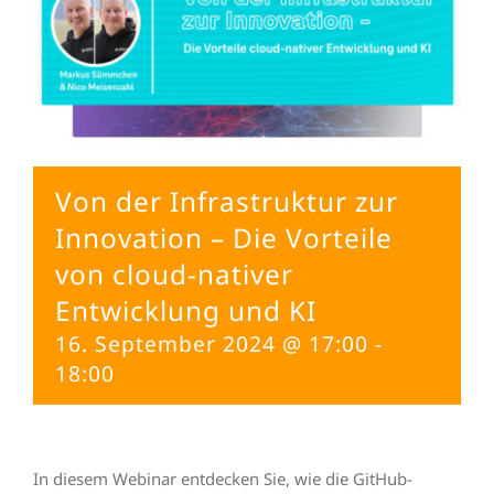
Von der Infrastruktur zur
Innovation – Die Vorteile
von cloud-nativer
Entwicklung und KI
16. September 2024 @ 17:00
-
18:00
In diesem Webinar entdecken Sie, wie die GitHub-