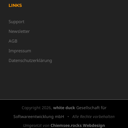
LINKS
Support
Newsletter
AGB
Impressum
Datenschutzerklärung
Copyright
2026,
white duck
Gesellschaft für
Softwareentwicklung mbH
•
Alle Rechte vorbehalten
Umgesetzt von
Chiemsee.rocks Webdesign