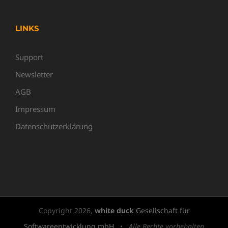
LINKS
Support
Newsletter
AGB
Impressum
Datenschutzerklärung
Copyright
2026,
white duck
Gesellschaft für
Softwareentwicklung mbH
•
Alle Rechte vorbehalten