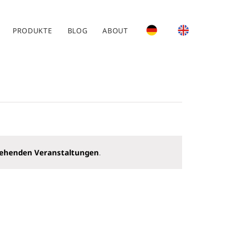
PRODUKTE
BLOG
ABOUT
tehenden Veranstaltungen
.