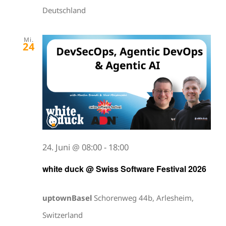
Deutschland
Mi.
24
24. Juni @ 08:00
-
18:00
white duck @ Swiss Software Festival 2026
uptownBasel
Schorenweg 44b, Arlesheim,
Switzerland