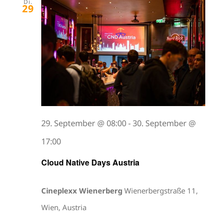
Di.
29
29. September @ 08:00
-
30. September @
17:00
Cloud Native Days Austria
Cineplexx Wienerberg
Wienerbergstraße 11,
Wien, Austria